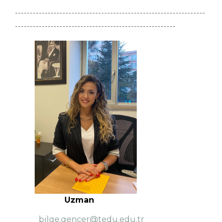
----------------------------------------------------------------
------------------------------------------------------
Uzman
bilge.gencer@tedu.edu.tr