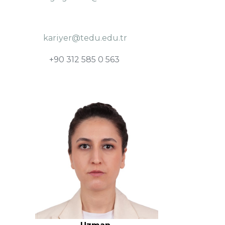
kariyer@tedu.edu.tr
+90 312 585 0 563